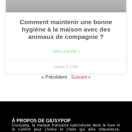
Comment maintenir une bonne
hygiène à la maison avec des
animaux de compagnie ?
LIRE LA SUITE »
janvier 4, 2026
« Précédent
Suivant »
À PROPOS DE GIUSYPOP
Giusypop, la marque française spécialisée dans le luxe et
le confort pour chiens et chats qui allie robustesse,