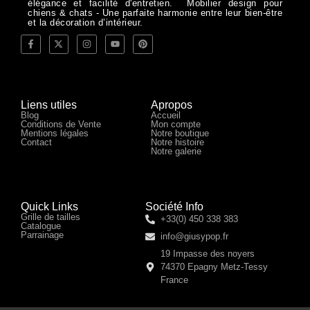
élégance et facilité d'entretien. Mobilier design pour
chiens & chats - Une parfaite harmonie entre leur bien-être
et la décoration d’intérieur.
Liens utiles
Apropos
Blog
Accueil
Conditions de Vente
Mon compte
Mentions légales
Notre boutique
Contact
Notre histoire
Notre galerie
Quick Links
Société Info
Grille de tailles
+33(0) 450 338 383
Catalogue
Parrainage
info@giusypop.fr
19 Impasse des noyers
74370 Epagny Metz-Tessy
France