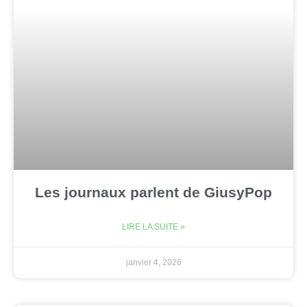
Les journaux parlent de GiusyPop
LIRE LA SUITE »
janvier 4, 2026