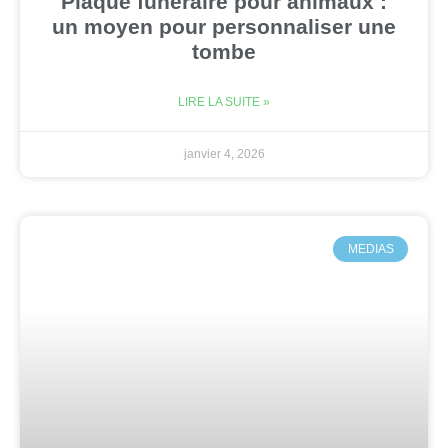
Plaque funéraire pour animaux :
un moyen pour personnaliser une
tombe
LIRE LA SUITE »
janvier 4, 2026
MEDIAS