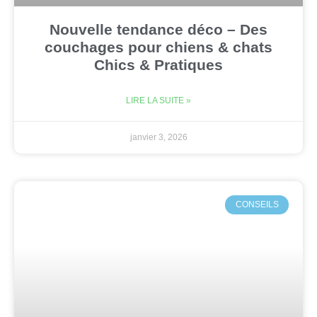
Nouvelle tendance déco – Des
couchages pour chiens & chats
Chics & Pratiques
LIRE LA SUITE »
janvier 3, 2026
CONSEILS