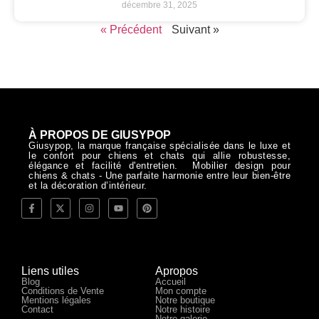
décembre 31, 2025
« Précédent
Suivant »
À PROPOS DE GIUSYPOP
Giusypop, la marque française spécialisée dans le luxe et
le confort pour chiens et chats qui allie robustesse,
élégance et facilité d'entretien. Mobilier design pour
chiens & chats - Une parfaite harmonie entre leur bien-être
et la décoration d’intérieur.
Liens utiles
Apropos
Blog
Accueil
Conditions de Vente
Mon compte
Mentions légales
Notre boutique
Contact
Notre histoire
Notre galerie