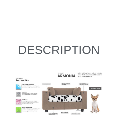
DESCRIPTION
Plaid douillets
Un vrai cocon de douceur
Créez votre style unique en explorant notre vaste
gamme de couleurs et de produits.
BOUTIQUE