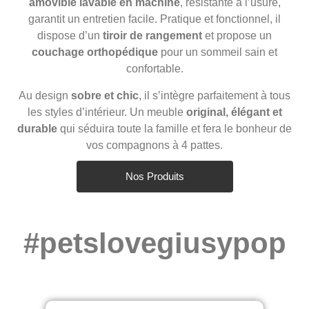
amovible lavable en machine
, résistante à l’usure,
garantit un entretien facile. Pratique et fonctionnel, il
dispose d’un
tiroir de rangement
et propose un
couchage orthopédique
pour un sommeil sain et
confortable.
Au design
sobre et chic
, il s’intègre parfaitement à tous
les styles d’intérieur. Un meuble
original, élégant et
durable
qui séduira toute la famille et fera le bonheur de
vos compagnons à 4 pattes.
Nos Produits
#petslovegiusypop