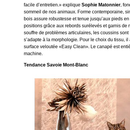
facile d’entretien.» explique
Sophie Matonnier
, fo
sommeil de nos animaux. Forme contemporaine, simpl
bois assure robustesse et tenue jusqu’aux pieds en b
positions grâce aux rebords surélevés et garnis de
souffre de problèmes articulaires, les coussins so
s’adapte à la morphologie. Pour le choix du tissu, il 
surface veloutée «Easy Clean». Le canapé est enti
machine.
Tendance Savoie Mont-Blanc