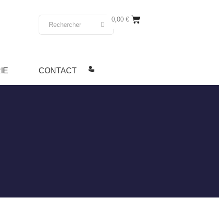
0,00
€
IE
CONTACT