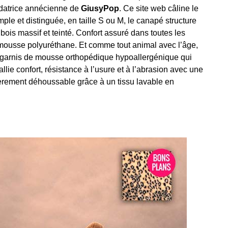
ndatrice annécienne de
GiusyPop
. Ce site web câline le
e et distinguée, en taille S ou M, le canapé structure
ois massif et teinté. Confort assuré dans toutes les
 mousse polyuréthane. Et comme tout animal avec l’âge,
nt garnis de mousse orthopédique hypoallergénique qui
allie confort, résistance à l’usure et à l’abrasion avec une
èrement déhoussable grâce à un tissu lavable en