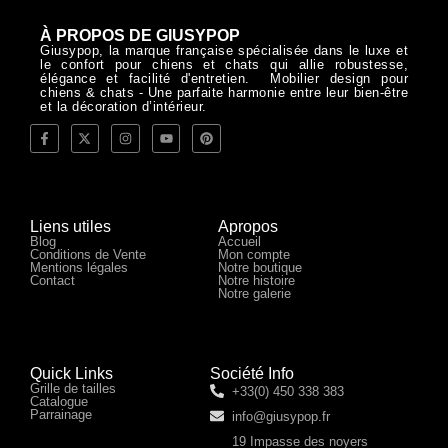
À PROPOS DE GIUSYPOP
Giusypop, la marque française spécialisée dans le luxe et
le confort pour chiens et chats qui allie robustesse,
élégance et facilité d'entretien. Mobilier design pour
chiens & chats - Une parfaite harmonie entre leur bien-être
et la décoration d’intérieur.
Liens utiles
Apropos
Blog
Accueil
Conditions de Vente
Mon compte
Mentions légales
Notre boutique
Contact
Notre histoire
Notre galerie
Quick Links
Société Info
Grille de tailles
+33(0) 450 338 383
Catalogue
Parrainage
info@giusypop.fr
19 Impasse des noyers