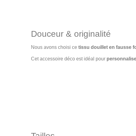
Douceur & originalité
Nous avons choisi ce
tissu douillet en fausse f
Cet accessoire déco est idéal pour
personnaliser
Tailles