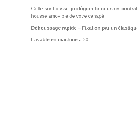
Cette sur-housse
protègera le coussin centra
housse amovible de votre canapé.
Déhoussage rapide
–
Fixation par un élastiqu
Lavable en machine
à 30°.