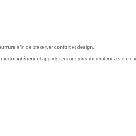
ourrure
afin de préserver
confort
et
design
.
 votre intérieur
et apporter encore
plus de chaleur
à votre ch