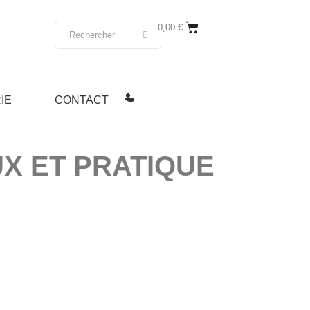
0,00
€
IE
CONTACT
X ET PRATIQUE