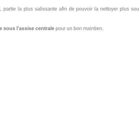
l
, partie la plus salissante afin de pouvoir la nettoyer plus s
e sous l’assise centrale
pour un bon maintien.