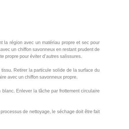
t la région avec un matériau propre et sec pour
yer avec un chiffon savonneux en restant prudent de
te propre pour éviter d’autres salissures.
tissu. Retirer la particule solide de la surface du
laire avec un chiffon savonneux propre.
n blanc. Enlever la tâche par frottement circulaire
t processus de nettoyage, le séchage doit être fait