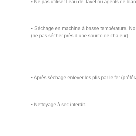
• Ne pas utiliser l’eau de Javel ou agents de bla
• Séchage en machine à basse température. Nou
(ne pas sécher près d’une source de chaleur).
• Après séchage enlever les plis par le fer (préf
• Nettoyage à sec interdit.