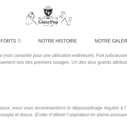
 FORTS
NOTRE HISTOIRE
NOTRE GALER
ur (non conseillé pour une utilisation extérieure). Fort judicieus
ssement lors des premiers lavages. Un des plus grands attributs e
luxueux, nous vous recommandons le dépoussiérage régulier à l
ple et douce. (Eviter d’utiliser l’aspirateur en pleine puissan