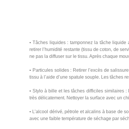
• Tâches liquides : tamponnez la tâche liquide
retirer l’humidité restante (tissu de coton, de se
ne pas la diffuser sur le tissu. Après chaque mouv
• Particules solides : Retirer l’excès de salissur
tissu à l’aide d’une spatule souple. Les tâches r
• Stylo à bille et les tâches difficiles similaire
très délicatement. Nettoyer la surface avec un chi
• L’alcool dérivé, pétrole et alcalins à base de s
avec une faible température de séchage par séch