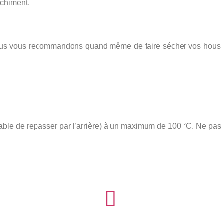
nchiment.
s vous recommandons quand même de faire sécher vos housses 
érable de repasser par l’arrière) à un maximum de 100 °C. Ne pas 