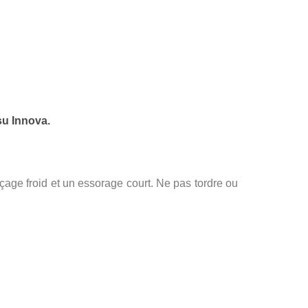
su Innova.
age froid et un essorage court. Ne pas tordre ou