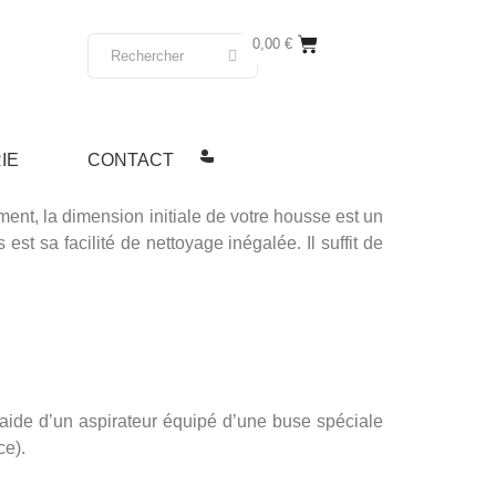
0,00
€
IE
CONTACT
ement, la dimension initiale de votre housse est un
st sa facilité de nettoyage inégalée. Il suffit de
’aide d’un aspirateur équipé d’une buse spéciale
ce).