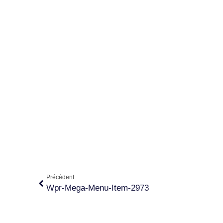
Précédent
Wpr-Mega-Menu-Item-2973