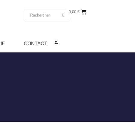
0,00
€
IE
CONTACT