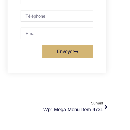
Envoyer
Suivant
Wpr-Mega-Menu-Item-4731