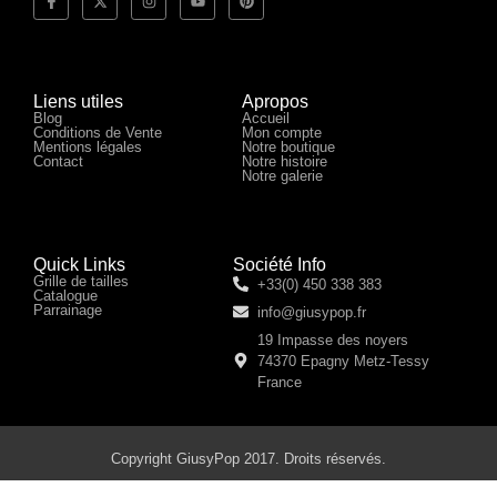
Liens utiles
Apropos
Blog
Accueil
Conditions de Vente
Mon compte
Mentions légales
Notre boutique
Contact
Notre histoire
Notre galerie
Quick Links
Société Info
Grille de tailles
+33(0) 450 338 383
Catalogue
Parrainage
info@giusypop.fr
19 Impasse des noyers
74370 Epagny Metz-Tessy
France
Copyright GiusyPop 2017. Droits réservés.