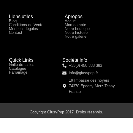
Liens utiles
Apropos
Blog
Accueil
Conditions de Vente
Mon compte
Mentions légales
Notre boutique
Contact
Notre histoire
Notre galerie
Quick Links
Société Info
Grille de tailles
+33(0) 450 338 383
Catalogue
Parrainage
info@giusypop.fr
19 Impasse des noyers
74370 Epagny Metz-Tessy
France
Copyright GiusyPop 2017. Droits réservés.